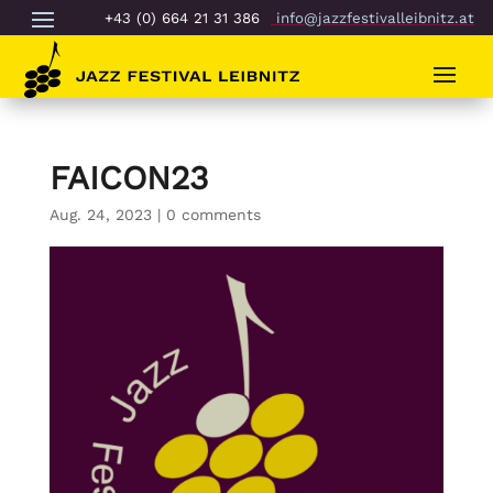
+43 (0) 664 21 31 386
info@jazzfestivalleibnitz.at
FAICON23
Aug. 24, 2023
|
0 comments