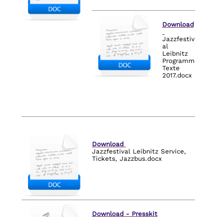
Download
Jazzfestiv
al
Leibnitz
Programm
Texte
2017.docx
D
ownload
Jazzfestival Leibnitz Service,
Tickets, Jazzbus.docx
Download - Presskit