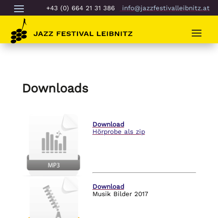
+43 (0) 664 21 31 386
info@jazzfestivalleibnitz.at
Downloads
Download
Hörprobe als zip
Download
Musik Bilder 2017