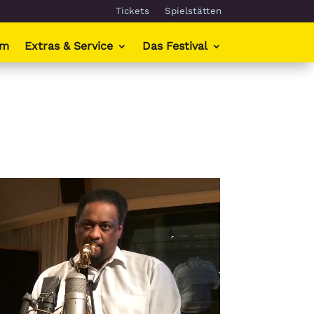
Tickets
Spielstätten
mm
Extras & Service
Das Festival