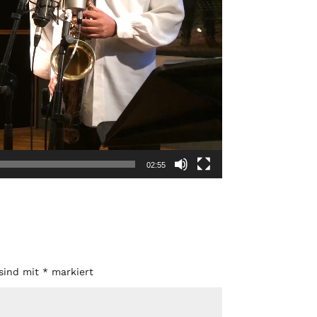
02:55
 sind mit
*
markiert