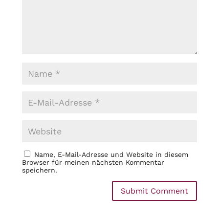
Name, E-Mail-Adresse und Website in diesem
Browser für meinen nächsten Kommentar
speichern.