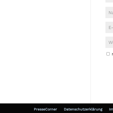
PresseCorner
Datenschutzerklärung
I