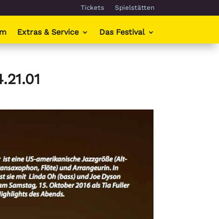
Tickets
Spielstätten
mm
Extras & Service
Das Festival
.21.01