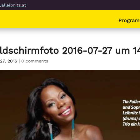
alleibnitz.at
Progra
ildschirmfoto 2016-07-27 um 14
 27, 2016
|
0 comments