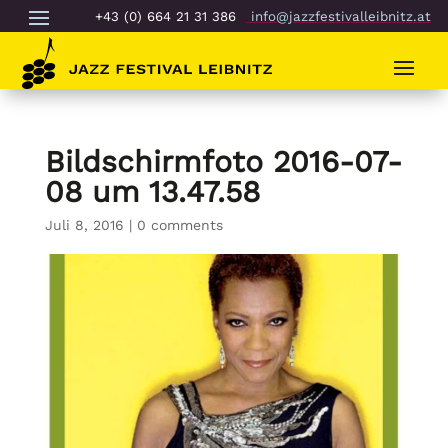
+43 (0) 664 21 31 386
info@jazzfestivalleibnitz.at
Bildschirmfoto 2016-07-
08 um 13.47.58
Juli 8, 2016
|
0 comments