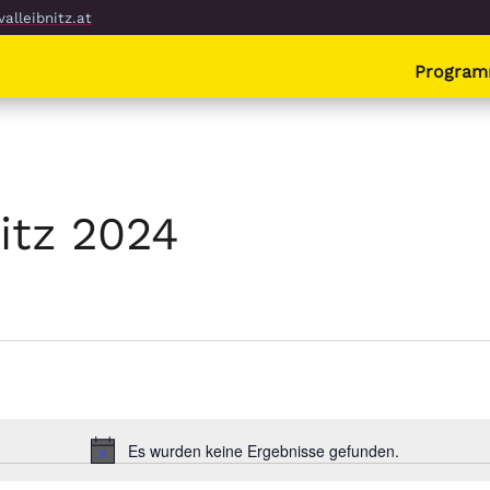
alleibnitz.at
Progra
nitz 2024
Es wurden keine Ergebnisse gefunden.
Hinweis