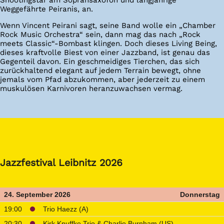
Weggefährte Peiranis, an.
Wenn Vincent Peirani sagt, seine Band wolle ein „Chamber
Rock Music Orchestra“ sein, dann mag das nach „Rock
meets Classic“-Bombast klingen. Doch dieses Living Being,
dieses kraftvolle Biest von einer Jazzband, ist genau das
Gegenteil davon. Ein geschmeidiges Tierchen, das sich
zurückhaltend elegant auf jedem Terrain bewegt, ohne
jemals vom Pfad abzukommen, aber jederzeit zu einem
muskulösen Karnivoren heranzuwachsen vermag.
Jazzfestival Leibnitz 2026
24. September 2026
Donnerstag
19:00
Trio Haezz (A)
20:30
Kirk Knuffke Trio & Charlie Burnham (US)