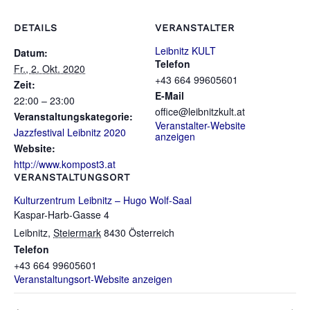
DETAILS
VERANSTALTER
Leibnitz KULT
Datum:
Telefon
Fr., 2. Okt. 2020
+43 664 99605601
Zeit:
E-Mail
22:00 – 23:00
office@leibnitzkult.at
Veranstaltungskategorie:
Veranstalter-Website
Jazzfestival Leibnitz 2020
anzeigen
Website:
http://www.kompost3.at
VERANSTALTUNGSORT
Kulturzentrum Leibnitz – Hugo Wolf-Saal
Kaspar-Harb-Gasse 4
Leibnitz
,
Steiermark
8430
Österreich
Telefon
‭+43 664 99605601
Veranstaltungsort-Website anzeigen