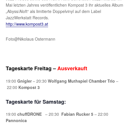
Mai letzten Jahres veröffentlichen Kompost 3 ihr aktuelles Album
„Abyss/Aloft“ als limitierte Doppelvinyl auf dem Label
JazzWerkstatt Records.
http://www.kompost3.at
Foto@Nikolaus Ostermann
Tageskarte Freitag –
Ausverkauft
19:00
Gnigler
– 20:30
Wolfgang Muthspiel Chamber Trio
–
22:00
Kompost 3
Tageskarte für Samstag:
19:00
chuffDRONE
– 20:30
Fabian Rucker 5
– 22:00
Pannonica