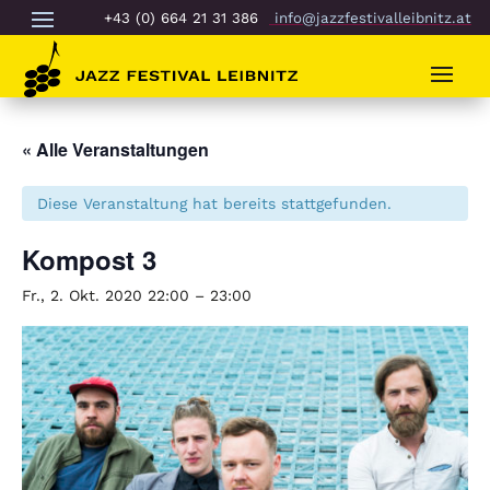
+43 (0) 664 21 31 386
info@jazzfestivalleibnitz.at
« Alle Veranstaltungen
Diese Veranstaltung hat bereits stattgefunden.
Kompost 3
Fr., 2. Okt. 2020 22:00
–
23:00