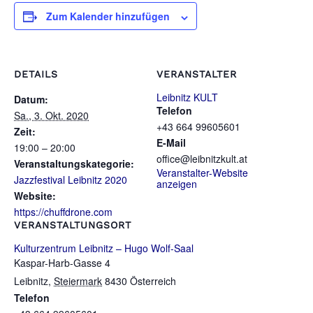
Zum Kalender hinzufügen
DETAILS
VERANSTALTER
Leibnitz KULT
Datum:
Telefon
Sa., 3. Okt. 2020
+43 664 99605601
Zeit:
E-Mail
19:00 – 20:00
office@leibnitzkult.at
Veranstaltungskategorie:
Veranstalter-Website
Jazzfestival Leibnitz 2020
anzeigen
Website:
https://chuffdrone.com
VERANSTALTUNGSORT
Kulturzentrum Leibnitz – Hugo Wolf-Saal
Kaspar-Harb-Gasse 4
Leibnitz
,
Steiermark
8430
Österreich
Telefon