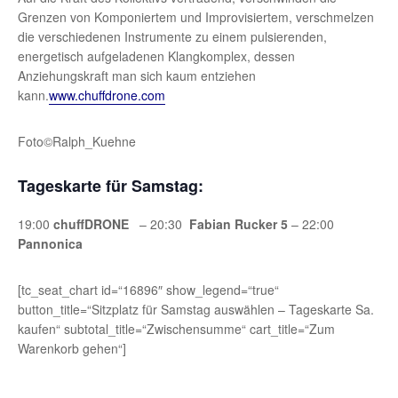
Grenzen von Komponiertem und Improvisiertem, verschmelzen
die verschiedenen Instrumente zu einem pulsierenden,
energetisch aufgeladenen Klangkomplex, dessen
Anziehungskraft man sich kaum entziehen
kann.
www.chuffdrone.com
Foto©Ralph_Kuehne
Tageskarte für Samstag:
19:00
chuffDRONE
– 20:30
Fabian Rucker 5
– 22:00
Pannonica
[tc_seat_chart id=“16896″ show_legend=“true“
button_title=“Sitzplatz für Samstag auswählen – Tageskarte Sa.
kaufen“ subtotal_title=“Zwischensumme“ cart_title=“Zum
Warenkorb gehen“]