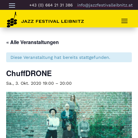
+43 (0) 664 21 31 386
info@jazzfestivalleibnitz.at
« Alle Veranstaltungen
Diese Veranstaltung hat bereits stattgefunden.
ChuffDRONE
Sa., 3. Okt. 2020 19:00
–
20:00