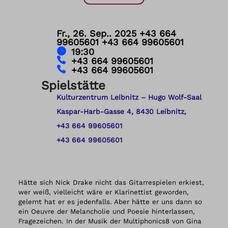
Fr., 26. Sep.. 2025
‭+43 664
99605601
+43 664 99605601
19:30
‭+43 664 99605601
+43 664 99605601
Spielstätte
Kulturzentrum Leibnitz – Hugo Wolf-Saal
Kaspar-Harb-Gasse 4, 8430 Leibnitz,
‭+43 664 99605601
+43 664 99605601
Hätte sich Nick Drake nicht das Gitarrespielen erkiest,
wer weiß, vielleicht wäre er Klarinettist geworden,
gelernt hat er es jedenfalls. Aber hätte er uns dann so
ein Oeuvre der Melancholie und Poesie hinterlassen,
Fragezeichen. In der Musik der Multiphonics8 von Gina