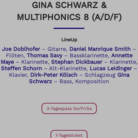
GINA SCHWARZ &
MULTIPHONICS 8 (A/D/F)
LineUp
Joe Doblhofer
– Gitarre,
Daniel Manrique Smith
–
Flöten,
Thomas Savy
– Bassklarinette,
Annette
Maye
– Klarinette,
Stephan Dickbauer
– Klarinette,
Steffen Schorn
– Alt-Klarinette,
Lucas Leidinger
–
Klavier,
Dirk-Peter Kölsch
– Schlagzeug
Gina
Schwarz
– Bass, Komposition
3-Tagespass Do/Fr/Sa
1-Tagesticket