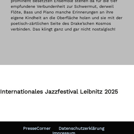
prominent besetzten Ensemble stehen da für die tief
empfundene Verbundenheit zur Schwermut, derweil
Flöte, Bass und Piano manche Erinnerungen an ihre
eigene Kindheit an die Oberfläche holen und sie mit der
poetisch-zärtlichen Seite des Drake’schen Kosmos
verbinden. Das klingt ganz und gar nicht nostalgisch!
Internationales Jazzfestival Leibnitz 2025
PresseCorner
Datenschutzerklärung
Impressum