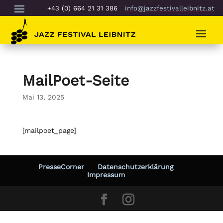
+43 (0) 664 21 31 386
info@jazzfestivalleibnitz.at
MailPoet-Seite
Mai 13, 2025
[mailpoet_page]
PresseCorner
Datenschutzerklärung
Impressum