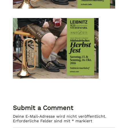
Submit a Comment
Deine E-Mail-Adresse wird nicht veröffentlicht.
Erforderliche Felder sind mit
*
markiert