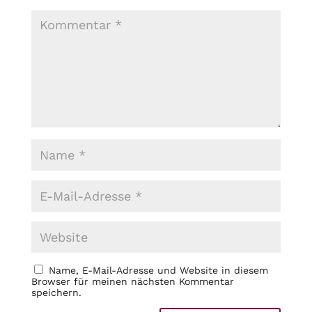
Name, E-Mail-Adresse und Website in diesem
Browser für meinen nächsten Kommentar
speichern.