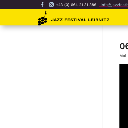
+43 (0) 664 21 31 386
info@jazzfestiv
0
Mai 