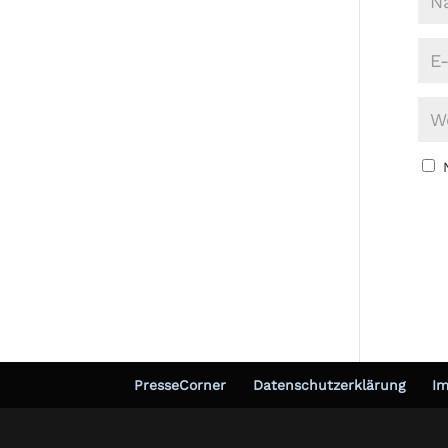
PresseCorner
Datenschutzerklärung
I