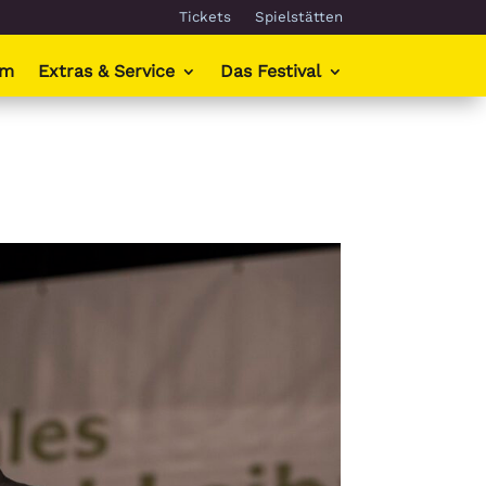
Tickets
Spielstätten
mm
Extras & Service
Das Festival