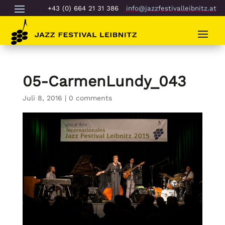
+43 (0) 664 21 31 386
info@jazzfestivalleibnitz.at
05-CarmenLundy_043
Juli 8, 2016
|
0 comments