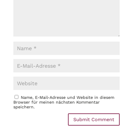
Name, E-Mail-Adresse und Website in diesem
Browser für meinen nächsten Kommentar
speichern.