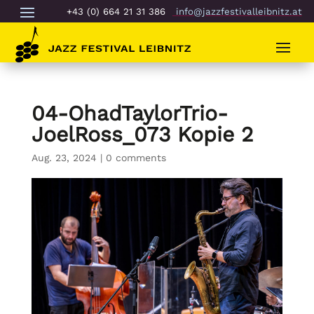
+43 (0) 664 21 31 386
info@jazzfestivalleibnitz.at
04-OhadTaylorTrio-
JoelRoss_073 Kopie 2
Aug. 23, 2024
|
0 comments