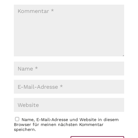
Name, E-Mail-Adresse und Website in diesem
Browser für meinen nächsten Kommentar
speichern.