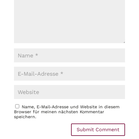
Name, E-Mail-Adresse und Website in diesem
Browser für meinen nächsten Kommentar
speichern.