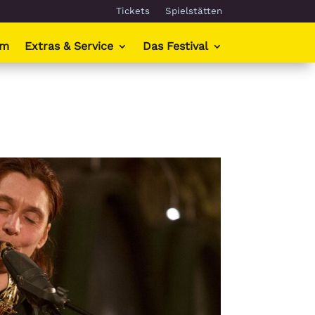
Tickets
Spielstätten
mm
Extras & Service
Das Festival