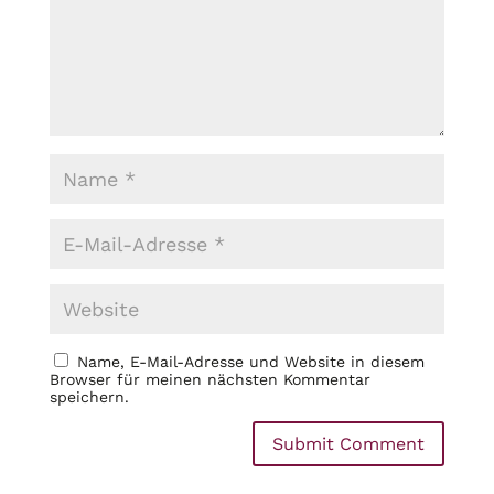
Name, E-Mail-Adresse und Website in diesem
Browser für meinen nächsten Kommentar
speichern.