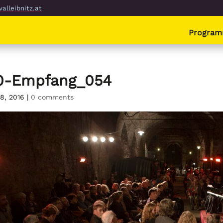
alleibnitz.at
Progra
0-Empfang_054
 8, 2016
|
0 comments