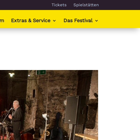
Tickets
Spielstätten
mm
Extras & Service
Das Festival