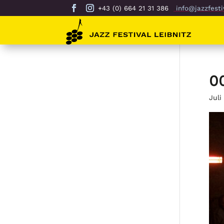
+43 (0) 664 21 31 386
info@jazzfestiv
0
Juli