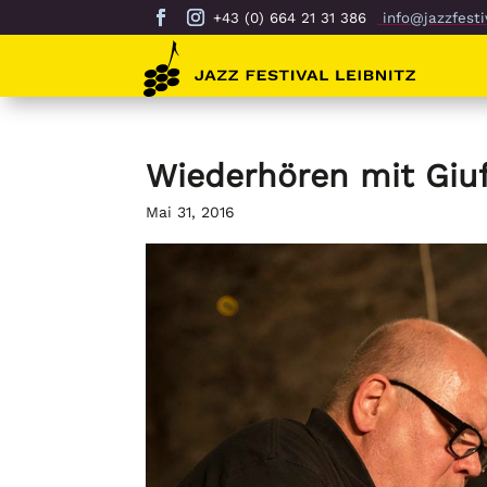
+43 (0) 664 21 31 386
info@jazzfestiv
Wiederhören mit Giuf
Mai 31, 2016