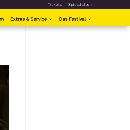
Tickets
Spielstätten
mm
Extras & Service
Das Festival