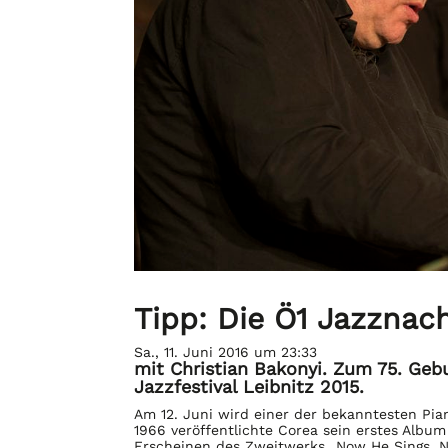
Tipp: Die Ö1 Jazznac
Sa., 11. Juni 2016 um 23:33
mit Christian Bakonyi. Zum 75. Geb
Jazzfestival Leibnitz 2015.
Am 12. Juni wird einer der bekanntesten Pia
1966 veröffentlichte Corea sein erstes Album
Erscheinen des Zweitwerks „Now He Sings, N