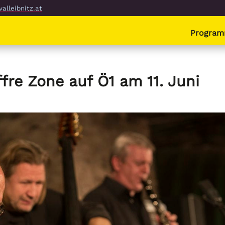
alleibnitz.at
Progra
fre Zone auf Ö1 am 11. Juni