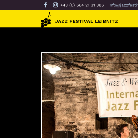
+43 (0) 664 21 31 386
info@jazzfestiv