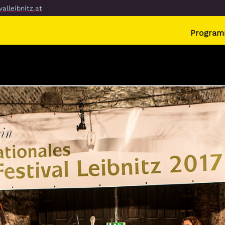
alleibnitz.at
Progra