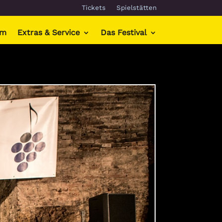
Tickets
Spielstätten
mm
Extras & Service
Das Festival