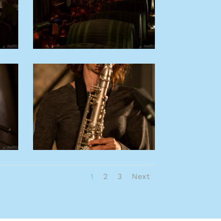
1
2
3
Next