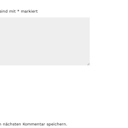
 sind mit
*
markiert
en nächsten Kommentar speichern.