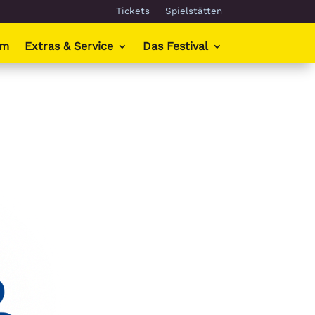
Tickets
Spielstätten
mm
Extras & Service
Das Festival