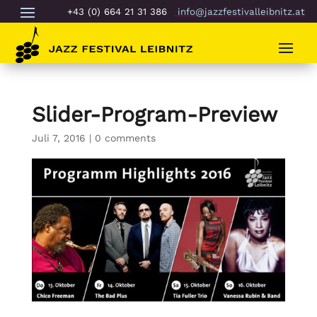
+43 (0) 664 21 31 386
info@jazzfestivalleibnitz.at
Slider-Program-Preview
Juli 7, 2016
|
0 comments