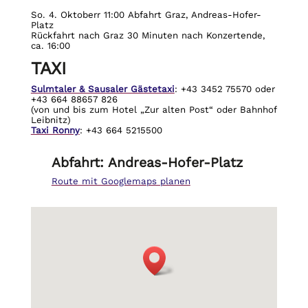
So. 4. Oktoberr 11:00 Abfahrt Graz, Andreas-Hofer-
Platz
Rückfahrt nach Graz 30 Minuten nach Konzertende,
ca. 16:00
TAXI
Sulmtaler & Sausaler Gästetaxi
: +43 3452 75570 oder
+43 664 88657 826
(von und bis zum Hotel „Zur alten Post“ oder Bahnhof
Leibnitz)
Taxi Ronny
: +43 664 5215500
Abfahrt: Andreas-Hofer-Platz
Route mit Googlemaps planen