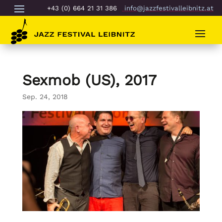
+43 (0) 664 21 31 386
info@jazzfestivalleibnitz.at
Sexmob (US), 2017
Sep. 24, 2018