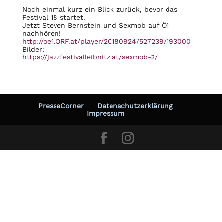
Noch einmal kurz ein Blick zurück, bevor das
Festival 18 startet.
Jetzt Steven Bernstein und Sexmob auf Ö1
nachhören!
http://oe1.ORF.at/player/20180924/527239/193000
Bilder:
https://jazzfestivalleibnitz.at/sexmob-2/
PresseCorner
Datenschutzerklärung
Impressum