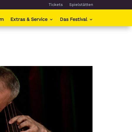
Tickets
Spielstätten
mm
Extras & Service
Das Festival