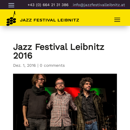
+43 (0) 664 21 31 386
info@jazzfestivalleibnitz.at
Jazz Festival Leibnitz
2016
Dez. 1, 2016
|
0 comments