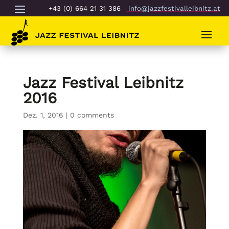
+43 (0) 664 21 31 386
info@jazzfestivalleibnitz.at
Jazz Festival Leibnitz
2016
Dez. 1, 2016
|
0 comments