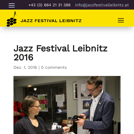
+43 (0) 664 21 31 386
info@jazzfestivalleibnitz.at
Jazz Festival Leibnitz
2016
Dez. 1, 2016
|
0 comments