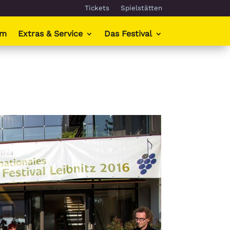
Tickets
Spielstätten
mm
Extras & Service
Das Festival