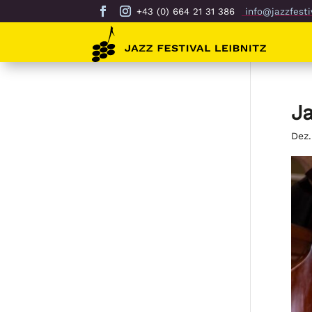
+43 (0) 664 21 31 386
info@jazzfestiv
Ja
Dez.