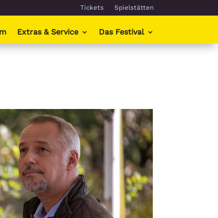
Tickets
Spielstätten
mm
Extras & Service
Das Festival