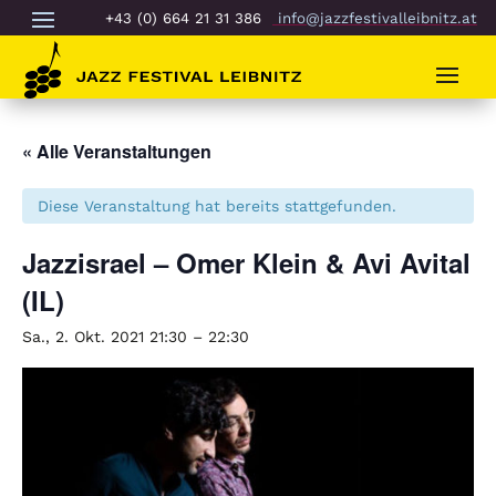
+43 (0) 664 21 31 386
info@jazzfestivalleibnitz.at
« Alle Veranstaltungen
Diese Veranstaltung hat bereits stattgefunden.
Jazzisrael – Omer Klein & Avi Avital
(IL)
Sa., 2. Okt. 2021 21:30
–
22:30