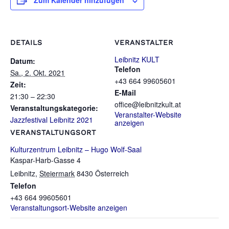
Zum Kalender hinzufügen
DETAILS
VERANSTALTER
Leibnitz KULT
Datum:
Telefon
Sa., 2. Okt. 2021
+43 664 99605601
Zeit:
E-Mail
21:30 – 22:30
office@leibnitzkult.at
Veranstaltungskategorie:
Veranstalter-Website
Jazzfestival Leibnitz 2021
anzeigen
VERANSTALTUNGSORT
Kulturzentrum Leibnitz – Hugo Wolf-Saal
Kaspar-Harb-Gasse 4
Leibnitz
,
Steiermark
8430
Österreich
Telefon
‭+43 664 99605601
Veranstaltungsort-Website anzeigen