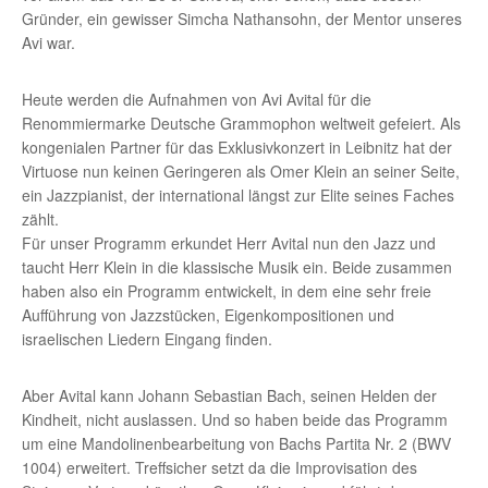
Gründer, ein gewisser Simcha Nathansohn, der Mentor unseres
Avi war.
Heute werden die Aufnahmen von Avi Avital für die
Renommiermarke Deutsche Grammophon weltweit gefeiert. Als
kongenialen Partner für das Exklusivkonzert in Leibnitz hat der
Virtuose nun keinen Geringeren als Omer Klein an seiner Seite,
ein Jazzpianist, der international längst zur Elite seines Faches
zählt.
Für unser Programm erkundet Herr Avital nun den Jazz und
taucht Herr Klein in die klassische Musik ein. Beide zusammen
haben also ein Programm entwickelt, in dem eine sehr freie
Aufführung von Jazzstücken, Eigenkompositionen und
israelischen Liedern Eingang finden.
Aber Avital kann Johann Sebastian Bach, seinen Helden der
Kindheit, nicht auslassen. Und so haben beide das Programm
um eine Mandolinenbearbeitung von Bachs Partita Nr. 2 (BWV
1004) erweitert. Treffsicher setzt da die Improvisation des