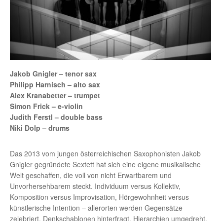
Jakob Gnigler – tenor sax
Philipp Harnisch – alto sax
Alex Kranabetter – trumpet
Simon Frick – e-violin
Judith Ferstl – double bass
Niki Dolp – drums
Das 2013 vom jungen österreichischen Saxophonisten Jakob
Gnigler gegründete Sextett hat sich eine eigene musikalische
Welt geschaffen, die voll von nicht Erwartbarem und
Unvorhersehbarem steckt. Individuum versus Kollektiv,
Komposition versus Improvisation, Hörgewohnheit versus
künstlerische Intention – allerorten werden Gegensätze
zelebriert, Denkschablonen hinterfragt, Hierarchien umgedreht.