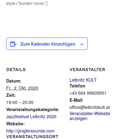
style=“border:none;“]
Zum Kalender hinzufügen
DETAILS
VERANSTALTER
Leibnitz KULT
Datum:
Telefon
Fr., 2. Okt. 2020
+43 664 99605601
Zeit:
E-Mail
19:00 – 20:00
office@leibnitzkult.at
Veranstaltungskategorie:
Veranstalter-Website
Jazzfestival Leibnitz 2020
anzeigen
Website:
http://gniglersounds.com
VERANSTALTUNGSORT