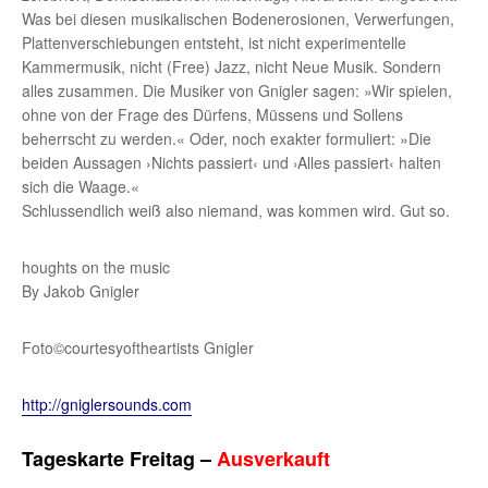
Was bei diesen musikalischen Bodenerosionen, Verwerfungen,
Plattenverschiebungen entsteht, ist nicht experimentelle
Kammermusik, nicht (Free) Jazz, nicht Neue Musik. Sondern
alles zusammen. Die Musiker von Gnigler sagen: »Wir spielen,
ohne von der Frage des Dürfens, Müssens und Sollens
beherrscht zu werden.« Oder, noch exakter formuliert: »Die
beiden Aussagen ›Nichts passiert‹ und ›Alles passiert‹ halten
sich die Waage.«
Schlussendlich weiß also niemand, was kommen wird. Gut so.
houghts on the music
By Jakob Gnigler
Foto©courtesyoftheartists Gnigler
http://gniglersounds.com
Tageskarte Freitag –
Ausverkauft