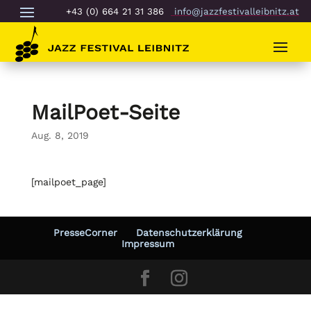
+43 (0) 664 21 31 386
info@jazzfestivalleibnitz.at
MailPoet-Seite
Aug. 8, 2019
[mailpoet_page]
PresseCorner
Datenschutzerklärung
Impressum