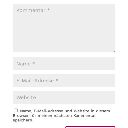
Name, E-Mail-Adresse und Website in diesem
Browser für meinen nächsten Kommentar
speichern.