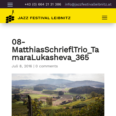
+43 (0) 664 21 31 386
info@jazzfestivalleibnitz.at
08-
MatthiasSchrieflTrio_Ta
maraLukasheva_365
Juli 8, 2016
|
0 comments