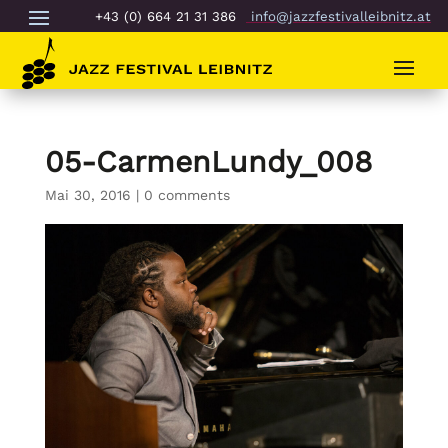
+43 (0) 664 21 31 386
info@jazzfestivalleibnitz.at
05-CarmenLundy_008
Mai 30, 2016
|
0 comments