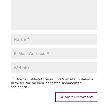
Name, E-Mail-Adresse und Website in diesem
Browser für meinen nächsten Kommentar
speichern.